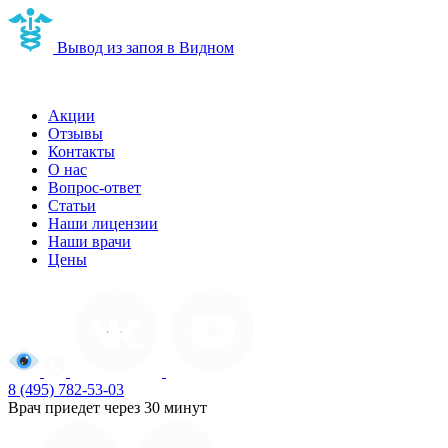
Вывод из запоя в Видном
Наркологическая клиника в Видном
Акции
Отзывы
Контакты
О нас
Вопрос-ответ
Статьи
Наши лицензии
Наши врачи
Цены
8 (495) 782-53-03
Врач приедет через 30 минут