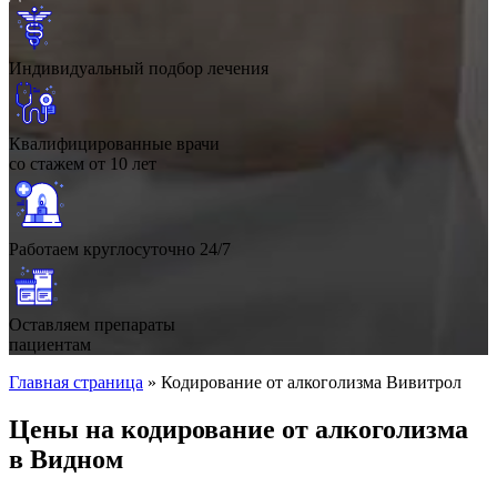
Индивидуальный подбор лечения
Квалифицированные врачи
со стажем от 10 лет
Работаем круглосуточно 24/7
Оставляем препараты
пациентам
Главная страница
»
Кодирование от алкоголизма Вивитрол
Цены на кодирование от алкоголизма
в Видном