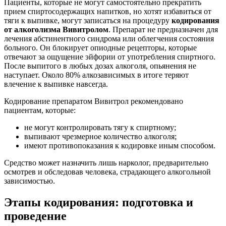
Пациенты, которые не могут самостоятельно прекратить
прием спиртосодержащих напитков, но хотят избавиться от
тяги к выпивке, могут записаться на процедуру
кодирования
от алкоголизма Вивитролом
. Препарат не предназначен для
лечения абстинентного синдрома или облегчения состояния
больного. Он блокирует опиодные рецепторы, которые
отвечают за ощущение эйфории от употребления спиртного.
После выпитого в любых дозах алкоголя, опьянения не
наступает. Около 80% алкозависимых в итоге теряют
влечение к выпивке навсегда.
Кодирование препаратом Вивитрол рекомендовано
пациентам, которые:
не могут контролировать тягу к спиртному;
выпивают чрезмерное количество алкоголя;
имеют противопоказания к кодировке иным способом.
Средство может назначить лишь нарколог, предварительно
осмотрев и обследовав человека, страдающего алкогольной
зависимостью.
Этапы кодирования: подготовка и
проведение