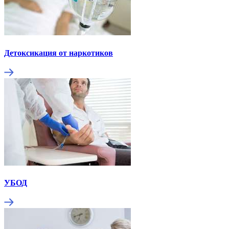
Детоксикация от наркотиков
УБОД