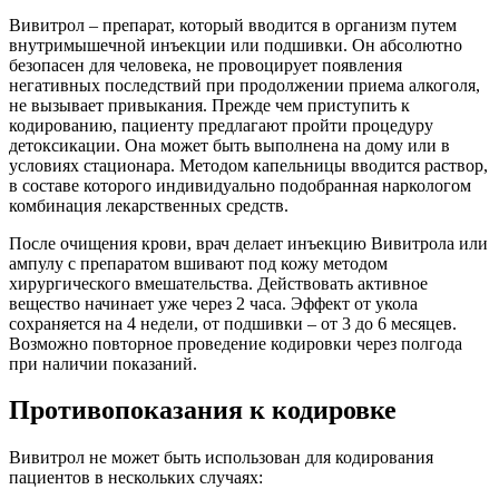
Вивитрол – препарат, который вводится в организм путем
внутримышечной инъекции или подшивки. Он абсолютно
безопасен для человека, не провоцирует появления
негативных последствий при продолжении приема алкоголя,
не вызывает привыкания. Прежде чем приступить к
кодированию, пациенту предлагают пройти процедуру
детоксикации. Она может быть выполнена на дому или в
условиях стационара. Методом капельницы вводится раствор,
в составе которого индивидуально подобранная наркологом
комбинация лекарственных средств.
После очищения крови, врач делает инъекцию Вивитрола или
ампулу с препаратом вшивают под кожу методом
хирургического вмешательства. Действовать активное
вещество начинает уже через 2 часа. Эффект от укола
сохраняется на 4 недели, от подшивки – от 3 до 6 месяцев.
Возможно повторное проведение кодировки через полгода
при наличии показаний.
Противопоказания к кодировке
Вивитрол не может быть использован для кодирования
пациентов в нескольких случаях: