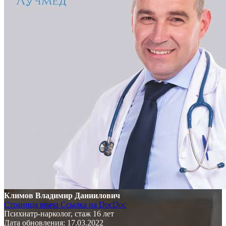
Климов Владимир Даниилович
Страница врача
Ссылка на DocDoc
Психиатр-нарколог, стаж 16 лет
Дата обновления: 17.03.2022