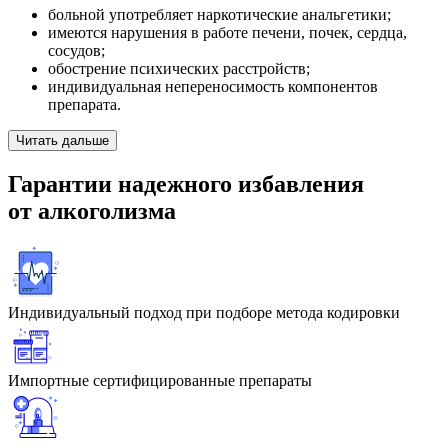
больной употребляет наркотические анальгетики;
имеются нарушения в работе печени, почек, сердца,
сосудов;
обострение психических расстройств;
индивидуальная непереносимость компонентов
препарата.
Читать дальше
Гарантии
надежного избавления
от алкоголизма
Индивидуальный подход при подборе метода кодировки
Импортные сертифицированные препараты