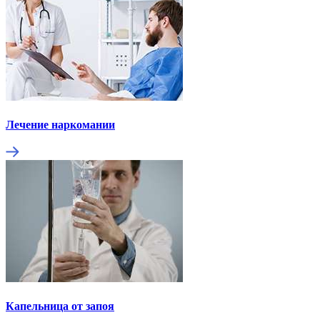
Лечение наркомании
Капельница от запоя