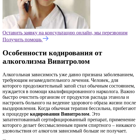
Оставить заявку на консультацию онлайн, мы перезвоним
Получить помощь
Особенности кодирования от
алкоголизма Вивитролом
Алкогольная зависимость уже давно признана заболеванием,
требующим незамедлительного лечения. Человек, для
которого продолжительный запой стал обычным состоянием,
нуждается в помощи квалифицированного нарколога. Важно
быстро очистить организм от продуктов распада этанола и
настроить больного на ведение здорового образа жизни после
выздоровления. Когда обычная терапия бессильна, прибегают
к процедуре
кодирования Вивитролом
. Это
запатентованный сертифицированный препарат, применение
которого делает бессмысленным прием спиртного – никакого
удовольствия от алкоголя зависимый больше не получает.