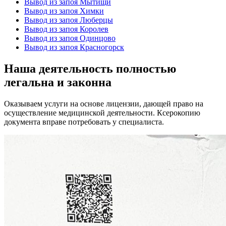
Вывод из запоя Мытищи
Вывод из запоя Химки
Вывод из запоя Люберцы
Вывод из запоя Королев
Вывод из запоя Одинцово
Вывод из запоя Красногорск
Наша деятельность
полностью
легальна
и законна
Оказываем услуги на основе лицензии, дающей право на
осуществление медицинской деятельности. Ксерокопию
документа вправе потребовать у специалиста.