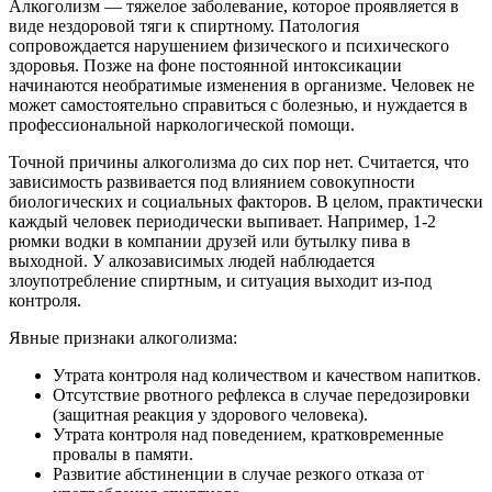
Алкоголизм — тяжелое заболевание, которое проявляется в
виде нездоровой тяги к спиртному. Патология
сопровождается нарушением физического и психического
здоровья. Позже на фоне постоянной интоксикации
начинаются необратимые изменения в организме. Человек не
может самостоятельно справиться с болезнью, и нуждается в
профессиональной наркологической помощи.
Точной причины алкоголизма до сих пор нет. Считается, что
зависимость развивается под влиянием совокупности
биологических и социальных факторов. В целом, практически
каждый человек периодически выпивает. Например, 1-2
рюмки водки в компании друзей или бутылку пива в
выходной. У алкозависимых людей наблюдается
злоупотребление спиртным, и ситуация выходит из-под
контроля.
Явные признаки алкоголизма:
Утрата контроля над количеством и качеством напитков.
Отсутствие рвотного рефлекса в случае передозировки
(защитная реакция у здорового человека).
Утрата контроля над поведением, кратковременные
провалы в памяти.
Развитие абстиненции в случае резкого отказа от