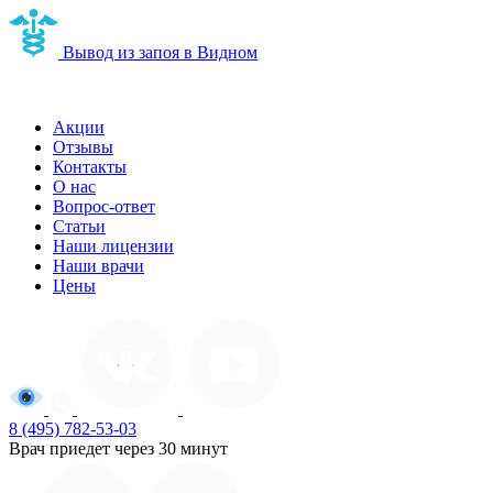
Вывод из запоя в Видном
Наркологическая клиника в Видном
Акции
Отзывы
Контакты
О нас
Вопрос-ответ
Статьи
Наши лицензии
Наши врачи
Цены
8 (495) 782-53-03
Врач приедет через 30 минут