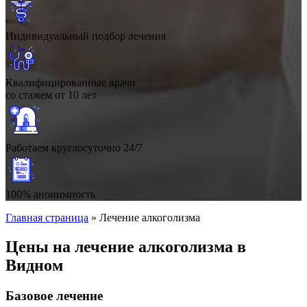
Индивидуальный подбор лечения
Квалифицированные врачи
со стажем от 10 лет
Работаем круглосуточно 24/7
100% анонимность
Главная страница
»
Лечение алкоголизма
Цены на лечение алкоголизма в
Видном
Базовое лечение