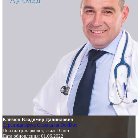
Климов Владимир Даниилович
Страница врача
Ссылка на DocDoc
Психиатр-нарколог, стаж 16 лет
Дата обновления: 01.06.2022