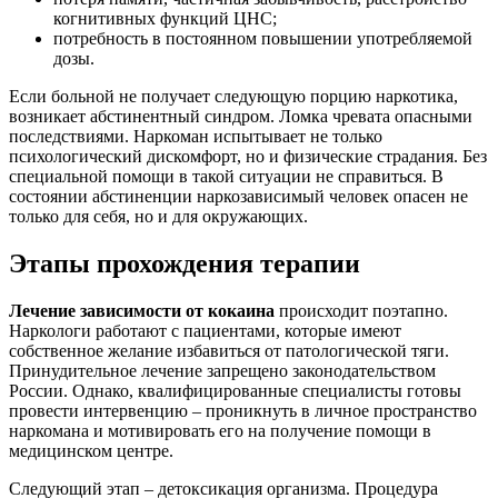
когнитивных функций ЦНС;
потребность в постоянном повышении употребляемой
дозы.
Если больной не получает следующую порцию наркотика,
возникает абстинентный синдром. Ломка чревата опасными
последствиями. Наркоман испытывает не только
психологический дискомфорт, но и физические страдания. Без
специальной помощи в такой ситуации не справиться. В
состоянии абстиненции наркозависимый человек опасен не
только для себя, но и для окружающих.
Этапы прохождения терапии
Лечение зависимости от кокаина
происходит поэтапно.
Наркологи работают с пациентами, которые имеют
собственное желание избавиться от патологической тяги.
Принудительное лечение запрещено законодательством
России. Однако, квалифицированные специалисты готовы
провести интервенцию – проникнуть в личное пространство
наркомана и мотивировать его на получение помощи в
медицинском центре.
Следующий этап – детоксикация организма. Процедура