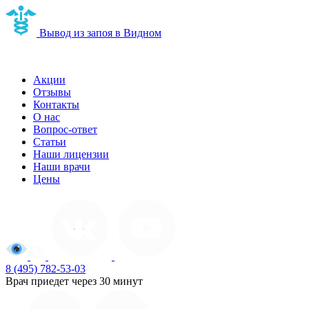
Вывод из запоя в Видном
Наркологическая клиника в Видном
Акции
Отзывы
Контакты
О нас
Вопрос-ответ
Статьи
Наши лицензии
Наши врачи
Цены
8 (495) 782-53-03
Врач приедет через 30 минут