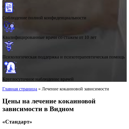
Соблюдение полной конфиденциальности
Квалифицированные врачи со стажем от 10 лет
Психологическая поддержка и психотерапевтическая помощь
Круглосуточное наблюдение врачей
Главная страница
»
Лечение кокаиновой зависимости
Цены на лечение кокаиновой
зависимости в Видном
«Стандарт»