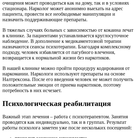
очищения может проводиться как на дому, так и в условиях
стационара. Нарколог может анонимно выехать на адрес
пациента, провести все необходимые манипуляции и
назначить поддерживающие препараты.
В тяжелых случаях больных с зависимостью от кокаина лечат
в клинике. За пациентами устанавливается круглосуточное
наблюдение. В дополнение к медикаментозной терапии
назначаются сеансы психотерапии. Благодаря комплексному
подходу, человек избавляется от пагубного влечения,
возвращается к нормальной жизни без наркотиков.
В нашей клинике можно пройти процедуру кодирования от
наркомании. Наркологи используют препараты на основе
Налтрексона. После его введения человек не может получить
положительные эмоции от приема наркотиков, поэтому
потребность в них исчезает.
Психологическая реабилитация
Важный этап лечения – работа с психотерапевтом. Занятия
проводятся как индивидуально, так и в группах. Результат
работы психолога заметен уже после нескольких посещений: